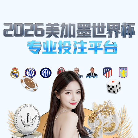
ADDRESS: 武威市毒裤瀑布419号
CALL US: +15815585267
EMAIL:
fpbhgdhll@outlook.com
体育明星
Home
体育明星