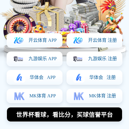
热门新闻
足球明星博鲁奇的国籍揭秘及其在国际足球中的影
响力分析
足球明星涂薄荷图片展示他们的独特风格与个性魅
力的时尚瞬间
征文大赛足球明星风采展现与个人成长历程的精彩
故事分享
卖足球明星球衣是否违法的法律分析与市场现状探
讨