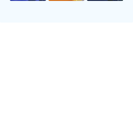
沟通lehu乐虎国际官网
洛里昂与第戎比赛改期消息引发球迷热议及关注
2025-08-13 08:29:24
近日，洛里昂与第戎的比赛改期消息引发了球迷们的广
泛热议和关注。由于赛程的调整，这场原定于近期举行
的比赛被迫推迟，导致两队球迷、媒体以及相关机构均
对此事表现出强烈关心。这一事件不仅涉及到球队间的
竞技状态，还关联到球迷的情感投入以及赛季整体安
排。本文将从四个方面深入探讨这一消息背后的影响与
反响，包括球迷反应、球队准备、媒体报道及未来展望
等，力求全面呈现这次改期对足球文化及社区氛围的深
远影响。
1、球迷反应与情感