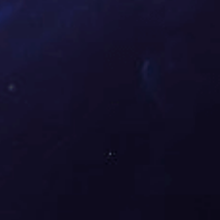
而延续着那段传奇故事。
可以看到两者不仅在技术层面存在明显差
力。这种竞争关系塑造了一段美好的篮球
给彼此带来了启发，同时推动着整个联盟
续传承这种拼搏精神，共同见证未来更多