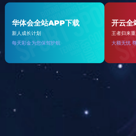
热门新闻
足球明星博鲁奇的国籍揭秘及其在国际足
球中的影响力分析
足球明星涂薄荷图片展示他们的独特风格
与个性魅力的时尚瞬间
征文大赛足球明星风采展现与个人成长历
程的精彩故事分享
卖足球明星球衣是否违法的法律分析与市