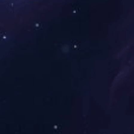
订阅我们的邮箱...