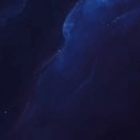
们依然被视作经典人物，被无数年轻球员景仰追随，从
总结：
通过深入分析卡尔·马龙与大卫·罗宾逊之间传奇对决，
异，更重要的是他们所代表的不同时代风格以及个人魅
历史，并为后来的巨星们树立了榜样。
最终，无论是在场上的较量还是生活中的交流，他们都
不断前行。这段传奇将永远铭刻在人们心中，让我们继
辉煌瞬间！