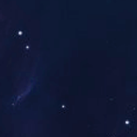
此外，两人的职业生涯也充满了竞争。他们都曾多次交
舞台。在这样的环境下，双方互相激励，推动了彼此技
间。
2、技术特点比较