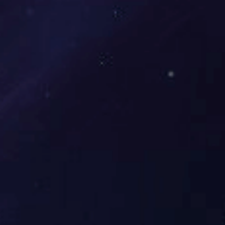
上一篇
2018年山口雷诺与东京绿茵激战回顾与精彩瞬间分析
下一篇
陈林坚：从青涩少年到篮球场上的璀璨明星之路探索