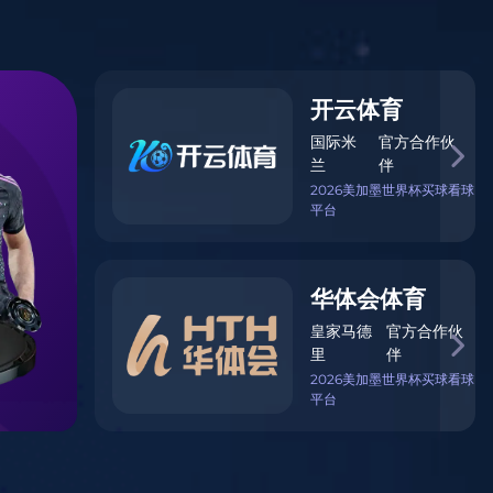
沟通LEHU乐虎国际官网
JION US