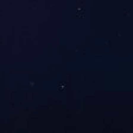
地址:
电话: