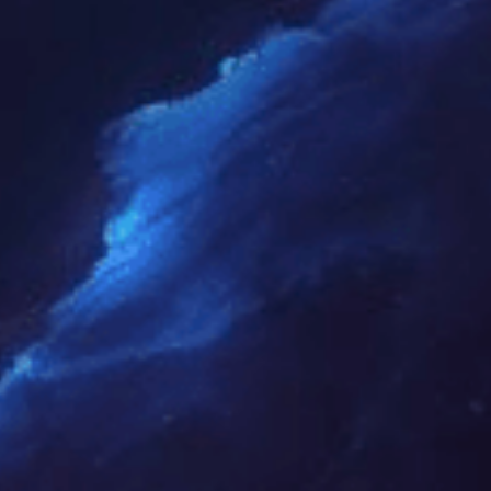
场系列赛中，两位超级明星均发挥出色，各
用自己的全能表现证明自己是一名真正的
粉丝期待未来更多精彩对决。
点之战。每当爵士队与马刺队碰面，无论
及热情洋溢的观众助阵。这种氛围进一步
历史上不可磨灭的人物。马龙作为NBA第二号
仅赢得过常规赛MVP，还带领爵士队多次闯
曾带领球队取得总冠军。他对于年轻球员的
辈。此外，作为一名军校毕业生和慈善
于篮球运动发展的贡献。在当今时代，他