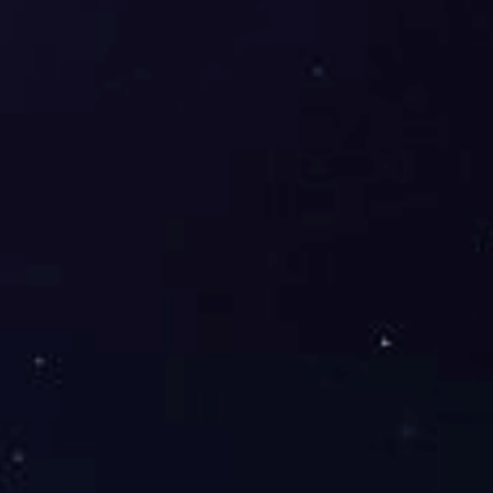
SEND NOW