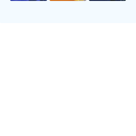
沟通lehu乐虎国际官网
勇士与快船季后赛对决数据分析及历史战绩回顾
2025-09-14 15:11:39
本文将对勇士与快船在季后赛中的对决进行深入的分析
与回顾。首先，我们会概述两队的历史交锋记录，尤其
是在季后赛阶段的表现，揭示双方在关键时刻的胜负关
系。接着，将从数据角度分析两队在季后赛中的表现，
包括得分、篮板、助攻等重要统计数据。随后，我们会
探讨两支球队在战术上的差异，以及这些差异如何影响
比赛结果。最后，通过总结双方的历史战绩和数据，我
们将展望未来可能的对决局面，并讨论各自的优势与劣
势。希望通过这篇文章，能够为读者提供关于勇士与快
船季后赛对决更全面的理解。