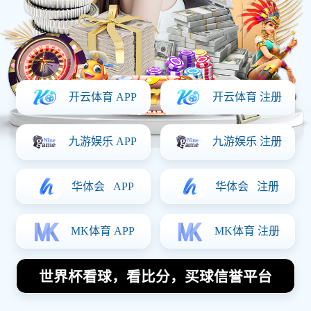
热门新闻
足球明星博鲁奇的国籍揭秘及其在国际足球中的影
响力分析
足球明星涂薄荷图片展示他们的独特风格与个性魅
力的时尚瞬间
征文大赛足球明星风采展现与个人成长历程的精彩
故事分享
卖足球明星球衣是否违法的法律分析与市场现状探
讨