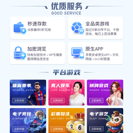
阿联酋足球明星高清图片欣赏展现他们的风采与魅
力
导航
介绍lehu乐虎国际
体育热点
体育明星
服务宗旨