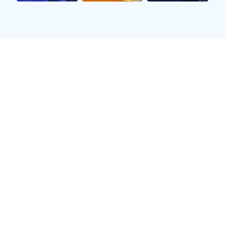
沟通lehu乐虎国际官网
上海羽毛球队在城市联赛中的比赛经验与表现分析
2025-11-02 02:00:44
本文将对上海羽毛球队在城市联赛中的比赛经验与表现
进行深入分析。首先，我们将探讨该队的整体战术布局
和训练方法，如何通过科学的训练来提升球员的竞技水
平。接着，分析选手在比赛过程中的心理素质及其应对
策略，以及如何有效地处理比赛中的压力情况。此外，
我们还将关注球队在城市联赛中遇到的挑战，包括技术
层面的难题以及外部竞争因素对球队表现的影响。最
后，通过总结这些经验教训，提出未来发展方向及改进
建议，以期为其他羽毛球队提供借鉴。
1、战术布局与训练方法