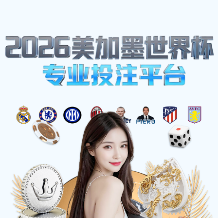
ADDRESS: 武威市毒裤瀑布419号
CALL US: +15815585267
EMAIL:
fpbhgdhll@outlook.com
体育明星
Home
体育明星