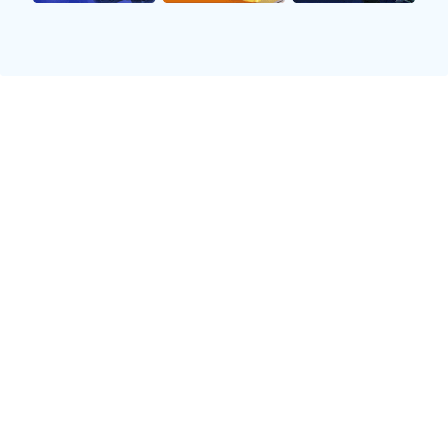
沟通lehu乐虎国际官网
足球巨星齐聚一堂共庆盛典展现无与伦比的球场魅
力与友谊
2025-11-15 08:53:58
在足球这项全球最受欢迎的运动中，巨星们的光辉形象
成为了无数球迷心中的偶像。近期，一场盛典吸引了众
多足球巨星齐聚一堂，他们不仅展示了无与伦比的球场
魅力，还展现了彼此间深厚的友谊。这场盛典不仅是对
足球历史的一次回顾，也是一场文化交流的盛宴。在这
个特殊的时刻，各位明星通过精彩的表演和互动，让现
场观众感受到足球带来的快乐与激情。本文将从四个方
面详细阐述此次盛典所展现出的球场魅力和友谊，分别
为：巨星汇聚的重要性、比赛精神的传承、友谊赛的意
义以及未来的发展方向。