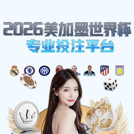
ADDRESS: 武威市毒裤瀑布419号
CALL US: +15815585267
EMAIL:
fpbhgdhll@outlook.com
体育明星
Home
体育明星