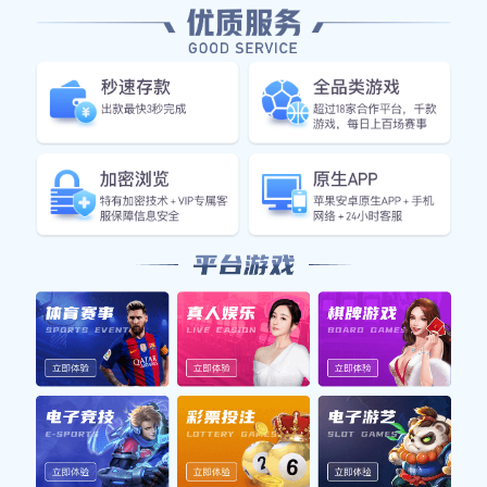
阿联酋足球明星高清图片欣赏展现他们的风采与魅
力
导航
介绍lehu乐虎国际
体育热点
体育明星
服务宗旨