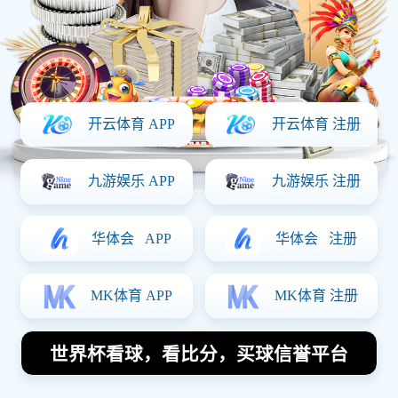
热门新闻
足球明星博鲁奇的国籍揭秘及其在国际足球中的影
响力分析
足球明星涂薄荷图片展示他们的独特风格与个性魅
力的时尚瞬间
征文大赛足球明星风采展现与个人成长历程的精彩
故事分享
卖足球明星球衣是否违法的法律分析与市场现状探
讨