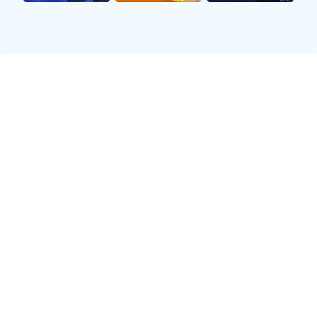
沟通lehu乐虎国际官网
12强赛精彩对决韩国迎战伊朗力争晋级之路的关键
战役
2025-07-04 11:30:40
在2023年国际足联世界杯预选赛12强赛中，韩国队与伊
朗队的对决备受瞩目。这场比赛不仅是两支实力强劲球
队之间的较量，更是决定各自能否晋级的重要战役。韩
国队以技术流著称，而伊朗队则以身体素质和坚韧不拔
的精神闻名。双方都渴望通过这场比赛巩固自己在小组
中的地位，在未来的晋级道路上铺平道路。本文将从历
史交锋、战术分析、球员状态以及比赛展望四个方面，
对这场精彩对决进行深入探讨。
1、历史交锋回顾