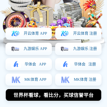
热门新闻
足球明星博鲁奇的国籍揭秘及其在国际足球中的影
响力分析
足球明星涂薄荷图片展示他们的独特风格与个性魅
力的时尚瞬间
征文大赛足球明星风采展现与个人成长历程的精彩
故事分享
卖足球明星球衣是否违法的法律分析与市场现状探
讨