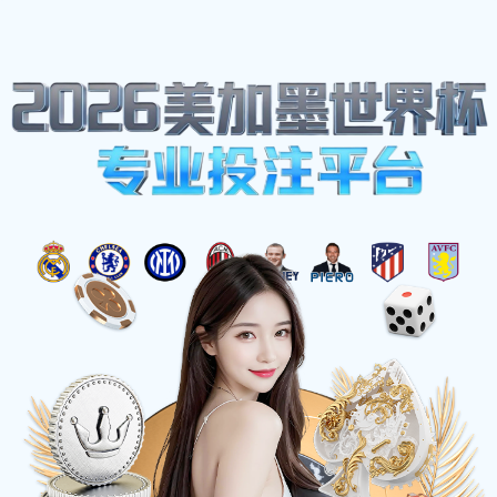
ADDRESS: 武威市毒裤瀑布419号
CALL US: +15815585267
EMAIL:
fpbhgdhll@outlook.com
体育热点
Home
体育热点