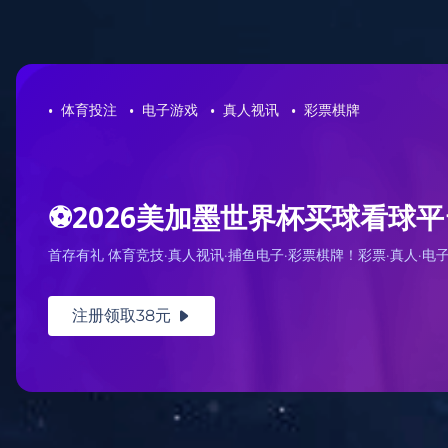
ADDRESS: 武威市毒裤瀑布419号
CALL US: +15815585267
EMAIL: fpbh
网站首页