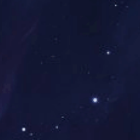
从历史交锋记录来看，浙江绿城在面对泰州球队时稍占
场比赛都有其独特性，包括球员状态、战术安排等因素
必须结合当下情况进行深入分析。
浙江绿城拥有较为丰富的经验和技术能力，他们在进攻
出色表现。然而，本赛季开局阶段，他们也暴露出了一
应对泰州队可能采取的高压策略。
另一方面，泰州球队虽然整体实力略逊一筹，但他们具
位置上有年轻才俊崭露头角，加上教练组合理有效地制
面对强敌，他们必定会全力以赴，争取逆袭成功。
3、球迷热情支持
足球是一项团结人心的运动，而球迷则是这一运动不可
们可以预见到浙江绿城主场座无虚席，来自各地热情四
球队呐喊助威。这种氛围不仅能激励球员，更能让整个
与此同时，泰州球队也有着自己忠实而坚定的支持者，
自己心爱的球队加油。在这种情况下，一旦出现精彩瞬