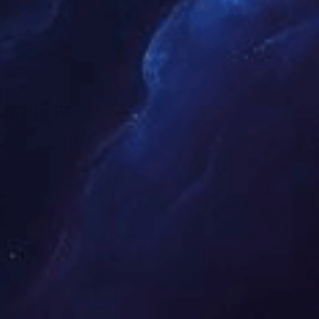
可或缺的重要角色，共同书写中国足球的新篇章。
总结：
Zhejiang Green City vs. 泰州市之间即将展
广大球迷而言，此次赛事意义非凡，是一次激情碰撞，
共同努力，为实现美好的目标而奋斗。同时，在不断发
破，让我们一起拭目以待！
随着时间临近，相信所有人内心都充满期待。本次较量
每个参与者共同努力拼搏之后收获成果的一刻。无论结
共赴激情时刻，共享美好体验！