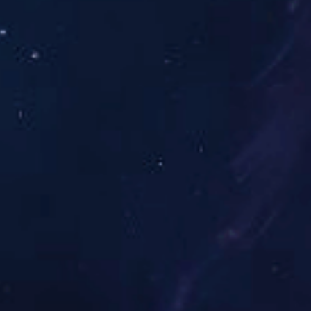
场现状探讨
阿联酋足球明星高清图片欣赏展现他们的
风采与魅力
导航
介绍lehu乐虎国际
体育热点
体育明星
服务宗旨