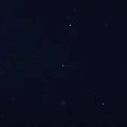
SEND NOW