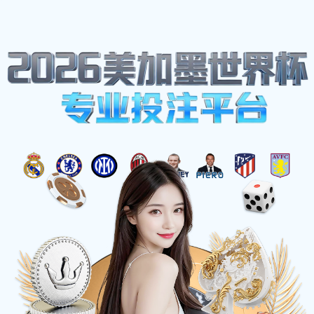
ADDRESS: 武威市毒裤瀑布419号
CALL US: +15815585267
EMAIL:
fpbhgdhll@outlook.com
体育明星
Home
体育明星