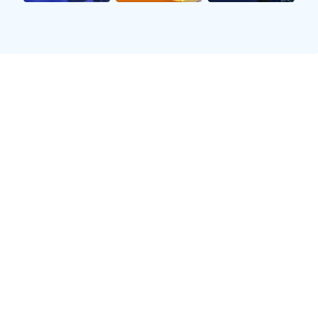
沟通lehu乐虎国际官网
柏林赫塔客场大胜，德甲前八位置稳固，继续冲击
欧战资格
2025-06-10 18:08:13
柏林赫塔，本赛季的德甲联赛中一支令人瞩目的劲旅，
近期在客场比赛中再次展现出强大的战斗力。在最新一
轮的德甲联赛中，他们以一场酣畅淋漓的大胜，彻底征
服了对手，也让他们在联赛前八的位置愈发稳固。这一
胜利不仅展示了球队的顽强实力，也彰显了他们对于冲
击欧战资格的坚定决心。
柏林赫塔的崛起并非偶然，而是经过了长时间的磨砺与
积累。球队在本赛季的表现堪称出色，尤其是在客场比
赛中屡次取得关键胜利。分析这支球队的成功秘诀，我