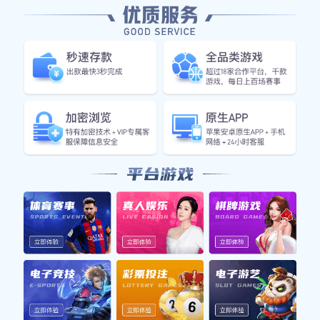
阿联酋足球明星高清图片欣赏展现他们的风采与魅
力
导航
介绍lehu乐虎国际
体育热点
体育明星
服务宗旨